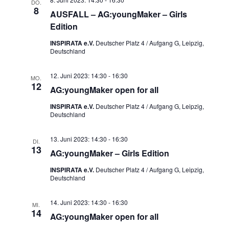
DO.
8
AUSFALL – AG:youngMaker – Girls
Edition
INSPIRATA e.V.
Deutscher Platz 4 / Aufgang G, Leipzig,
Deutschland
12. Juni 2023: 14:30
-
16:30
MO.
12
AG:youngMaker open for all
INSPIRATA e.V.
Deutscher Platz 4 / Aufgang G, Leipzig,
Deutschland
13. Juni 2023: 14:30
-
16:30
DI.
13
AG:youngMaker – Girls Edition
INSPIRATA e.V.
Deutscher Platz 4 / Aufgang G, Leipzig,
Deutschland
14. Juni 2023: 14:30
-
16:30
MI.
14
AG:youngMaker open for all