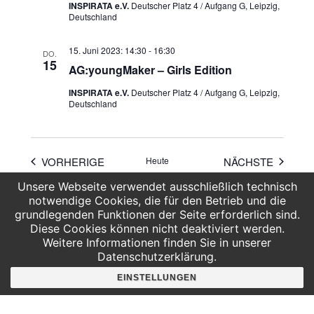
INSPIRATA e.V.
Deutscher Platz 4 / Aufgang G, Leipzig,
Deutschland
15. Juni 2023: 14:30
-
16:30
DO.
15
AG:youngMaker – Girls Edition
INSPIRATA e.V.
Deutscher Platz 4 / Aufgang G, Leipzig,
Deutschland
VERANSTALTUNGEN
VERAN
VORHERIGE
Heute
NÄCHSTE
Unsere Webseite verwendet ausschließlich technisch
notwendige Cookies, die für den Betrieb und die
KALENDER ABONNIEREN
grundlegenden Funktionen der Seite erforderlich sind.
Diese Cookies können nicht deaktiviert werden.
Weitere Informationen finden Sie in unserer
Datenschutzerklärung.
EINSTELLUNGEN