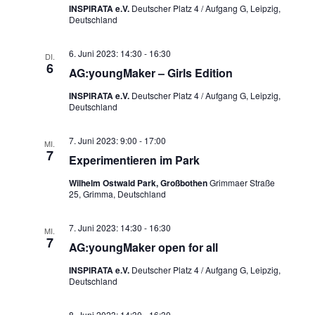
INSPIRATA e.V.
Deutscher Platz 4 / Aufgang G, Leipzig,
Deutschland
6. Juni 2023: 14:30
-
16:30
DI.
6
AG:youngMaker – Girls Edition
INSPIRATA e.V.
Deutscher Platz 4 / Aufgang G, Leipzig,
Deutschland
7. Juni 2023: 9:00
-
17:00
MI.
7
Experimentieren im Park
Wilhelm Ostwald Park, Großbothen
Grimmaer Straße
25, Grimma, Deutschland
7. Juni 2023: 14:30
-
16:30
MI.
7
AG:youngMaker open for all
INSPIRATA e.V.
Deutscher Platz 4 / Aufgang G, Leipzig,
Deutschland
8. Juni 2023: 14:30
-
16:30