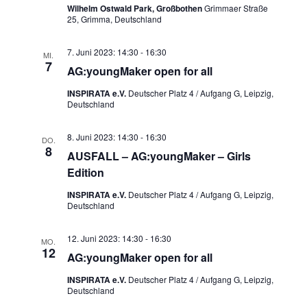
Wilhelm Ostwald Park, Großbothen
Grimmaer Straße
25, Grimma, Deutschland
7. Juni 2023: 14:30
-
16:30
MI.
7
AG:youngMaker open for all
INSPIRATA e.V.
Deutscher Platz 4 / Aufgang G, Leipzig,
Deutschland
8. Juni 2023: 14:30
-
16:30
DO.
8
AUSFALL – AG:youngMaker – Girls
Edition
INSPIRATA e.V.
Deutscher Platz 4 / Aufgang G, Leipzig,
Deutschland
12. Juni 2023: 14:30
-
16:30
MO.
12
AG:youngMaker open for all
INSPIRATA e.V.
Deutscher Platz 4 / Aufgang G, Leipzig,
Deutschland