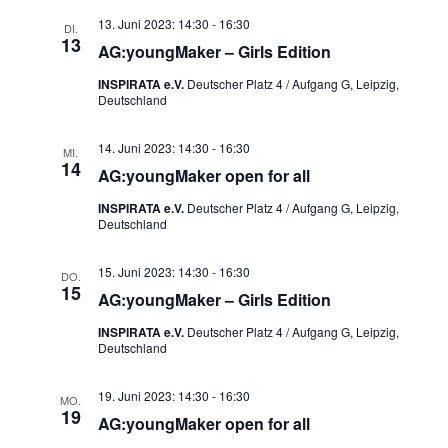
13. Juni 2023: 14:30
-
16:30
DI.
13
AG:youngMaker – Girls Edition
INSPIRATA e.V.
Deutscher Platz 4 / Aufgang G, Leipzig,
Deutschland
14. Juni 2023: 14:30
-
16:30
MI.
14
AG:youngMaker open for all
INSPIRATA e.V.
Deutscher Platz 4 / Aufgang G, Leipzig,
Deutschland
15. Juni 2023: 14:30
-
16:30
DO.
15
AG:youngMaker – Girls Edition
INSPIRATA e.V.
Deutscher Platz 4 / Aufgang G, Leipzig,
Deutschland
19. Juni 2023: 14:30
-
16:30
MO.
19
AG:youngMaker open for all