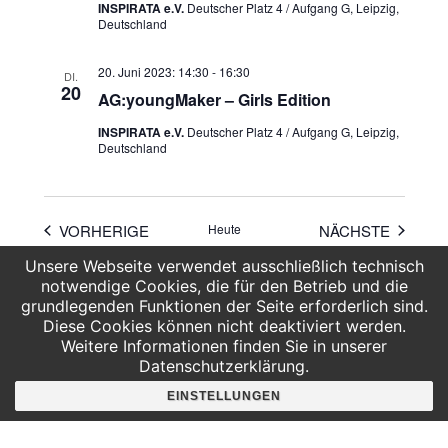
INSPIRATA e.V.
Deutscher Platz 4 / Aufgang G, Leipzig,
Deutschland
20. Juni 2023: 14:30
-
16:30
DI.
20
AG:youngMaker – Girls Edition
INSPIRATA e.V.
Deutscher Platz 4 / Aufgang G, Leipzig,
Deutschland
VERANSTALTUNGEN
VERAN
VORHERIGE
Heute
NÄCHSTE
Unsere Webseite verwendet ausschließlich technisch
notwendige Cookies, die für den Betrieb und die
KALENDER ABONNIEREN
grundlegenden Funktionen der Seite erforderlich sind.
Diese Cookies können nicht deaktiviert werden.
Weitere Informationen finden Sie in unserer
Datenschutzerklärung.
EINSTELLUNGEN