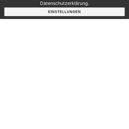
Datenschutzerklärung.
EINSTELLUNGEN
Hier findest du uns
Deutscher Platz 4
Aufgang G /3. Etage
04103 Leipzig
Google Maps
Angebote für
Kindergärten
Grundschulen
Oberschule und Gymnasium
Sonderpädagogik