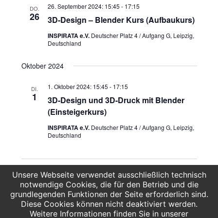
26. September 2024: 15:45
-
17:15
DO.
26
3D-Design – Blender Kurs (Aufbaukurs)
INSPIRATA e.V.
Deutscher Platz 4 / Aufgang G, Leipzig,
Deutschland
Oktober 2024
1. Oktober 2024: 15:45
-
17:15
DI.
1
3D-Design und 3D-Druck mit Blender
(Einsteigerkurs)
INSPIRATA e.V.
Deutscher Platz 4 / Aufgang G, Leipzig,
Deutschland
VERANSTALTUNGEN
VERAN
Unsere Webseite verwendet ausschließlich technisch
VORHERIGE
Heute
NÄCHSTE
notwendige Cookies, die für den Betrieb und die
grundlegenden Funktionen der Seite erforderlich sind.
Diese Cookies können nicht deaktiviert werden.
KALENDER ABONNIEREN
Weitere Informationen finden Sie in unserer