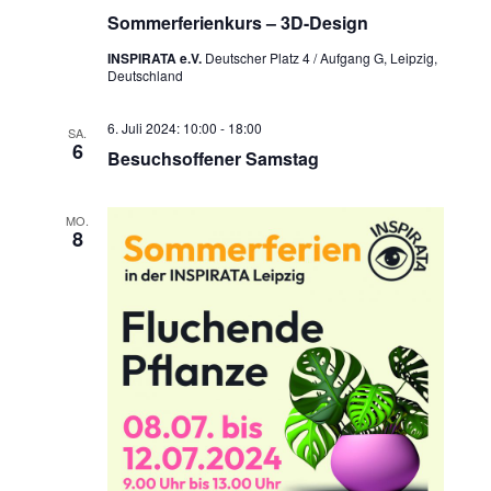
Sommerferienkurs – 3D-Design
INSPIRATA e.V.
Deutscher Platz 4 / Aufgang G, Leipzig,
Deutschland
6. Juli 2024: 10:00
-
18:00
SA.
6
Besuchsoffener Samstag
MO.
8