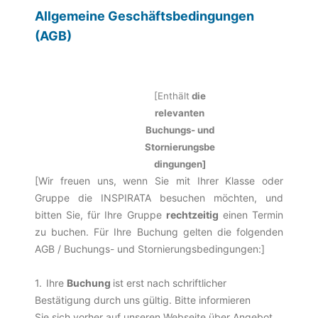
Allgemeine Geschäftsbedingungen
(AGB)
[Enthält
die
relevanten
Buchungs- und
Stornierungsbe
dingungen]
[Wir freuen uns, wenn Sie mit Ihrer Klasse oder
Gruppe die INSPIRATA besuchen möchten, und
bitten Sie, für Ihre Gruppe
rechtzeitig
einen Termin
zu buchen. Für Ihre Buchung gelten die folgenden
AGB / Buchungs- und Stornierungsbedingungen:]
1.
Ihre
Buchung
ist erst nach schriftlicher
Bestätigung durch uns gültig.
Bitte informieren
Sie sich
vorher
auf unseren Webseite über Angebot,