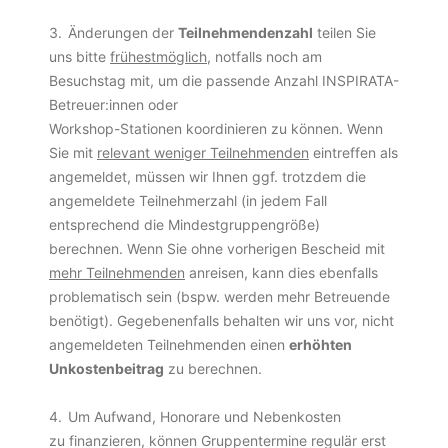
3.
Änderungen der
Teilnehmendenzahl
teilen Sie
uns bitte
frühestmöglich
, notfalls noch am
Besuchstag mit, um die passende Anzahl INSPIRATA-
Betreuer:innen oder
Workshop-Stationen koordinieren zu können.
Wenn
Sie mit
relevant weniger
Teilnehmenden
eintreffen
als
angemeldet
, müssen wir Ihnen
ggf.
trotzdem die
angemeldete Teilnehmerzahl (in jedem Fall
entsprechend
die
Mindestgruppengröße)
berechnen.
Wenn Sie ohne vorherigen Bescheid mit
mehr
Teilnehmenden
anreisen, kann dies
ebenfalls
problematisch sein (bspw. werden mehr Betreuende
benötigt)
.
Gegebenenfalls
behalten wir uns vor, nicht
angemeldeten Teilnehme
nden
einen
erhöhten
Unkostenbeitrag
zu berechnen
.
4.
Um Aufwand, Honorare und Nebenkosten
zu finanzieren, können Gruppentermine regulär erst