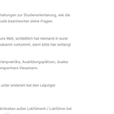
taltungen zur Studienorientierung, wie die
tudis beantworten deine Fragen
.
eure Welt, schließlich hat niemand in eurer
bekannt vorkommt, dann bitte hier entlang!
erienpraktika, Ausbildungsplätzen, duales
ionspartners Viessmann.
 unter anderem bei den Leipziger
ichkeiten außer Lokführerin / Lokführer bei