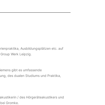
rienpraktika, Ausbildungsplätzen etc. auf
 Group Werk Leipzig.
Siemens gibt es umfassende
dung, des dualen Studiums und Praktika,
akustikerin / des Hörgeräteakustikers und
 bei Gromke.