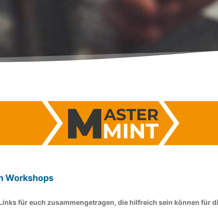
en Workshops
e Links für euch zusammengetragen, die hilfreich sein können für 