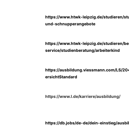
https://www.htwk-leipzig.de/studieren/st
und-schnupperangebote
https://www.htwk-leipzig.de/studieren/b
service/studienberatung/arbeiterkind
https://ausbildung.viessmann.com/LS/2
ersichtStandard
https://www.l.de/karriere/ausbildung/
https://db.jobs/de-de/dein-einstieg/ausb