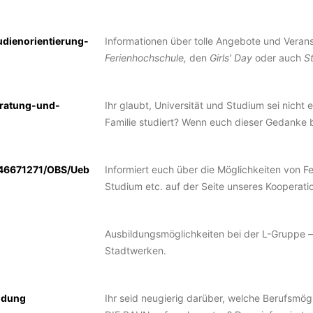
udienorientierung-
Informationen über tolle Angebote und Verans
Ferienhochschule,
den
Girls’ Day
oder auch
S
eratung-und-
Ihr glaubt, Universität und Studium sei nicht 
Familie studiert? Wenn euch dieser Gedanke 
046671271/OBS/Ueb
Informiert euch über die Möglichkeiten von F
Studium etc. auf der Seite unseres Kooperat
Ausbildungsmöglichkeiten bei der L-Gruppe –
Stadtwerken.
ildung
Ihr seid neugierig darüber, welche Berufsmögl