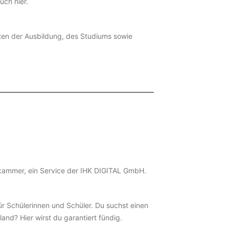
uch hier.
iten der Ausbildung, des Studiums sowie
skammer, ein Service der
IHK DIGITAL GmbH.
ür Schülerinnen und Schüler. Du suchst einen
and? Hier wirst du garantiert fündig.