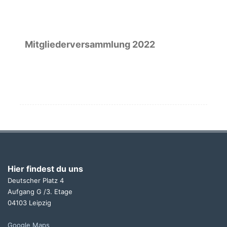
Mitgliederversammlung 2022
Hier findest du uns
Deutscher Platz 4
Aufgang G /3. Etage
04103 Leipzig
Google Maps