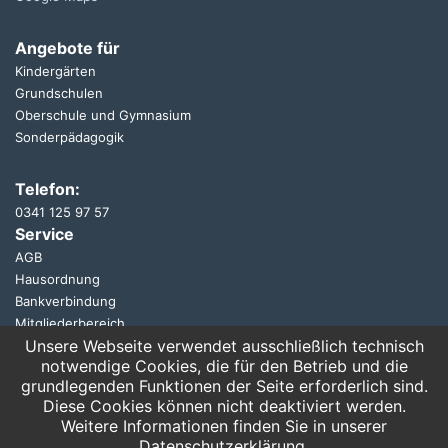
Angebote für
Kindergärten
Grundschulen
Oberschule und Gymnasium
Sonderpädagogik
Telefon:
0341 125 97 57
Service
AGB
Hausordnung
Bankverbindung
Mitgliederbereich
Unsere Webseite verwendet ausschließlich technisch
FAQ
notwendige Cookies, die für den Betrieb und die
grundlegenden Funktionen der Seite erforderlich sind.
Suche
Diese Cookies können nicht deaktiviert werden.
Weitere Informationen finden Sie in unserer
Datenschutzerklärung.