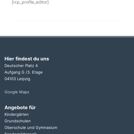
[rcp_profile_editor]
Hier findest du uns
Deutscher Platz 4
Aufgang G /3. Etage
04103 Leipzig
Google Maps
Angebote für
Kindergärten
Grundschulen
Oberschule und Gymnasium
Sonderpädagogik