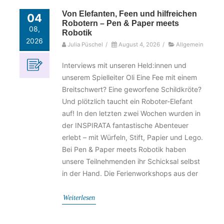
Von Elefanten, Feen und hilfreichen
04
Robotern – Pen & Paper meets
08,
Robotik
2026
Julia Püschel
/
August 4, 2026
/
Allgemein
Interviews mit unseren Held:innen und
unserem Spielleiter Oli Eine Fee mit einem
Breitschwert? Eine geworfene Schildkröte?
Und plötzlich taucht ein Roboter-Elefant
auf! In den letzten zwei Wochen wurden in
der INSPIRATA fantastische Abenteuer
erlebt – mit Würfeln, Stift, Papier und Lego.
Bei Pen & Paper meets Robotik haben
unsere Teilnehmenden ihr Schicksal selbst
in der Hand. Die Ferienworkshops aus der
Weiterlesen