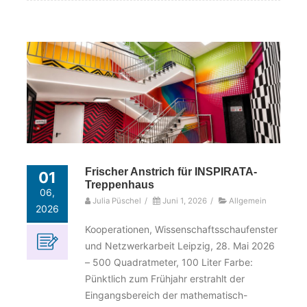
Frischer Anstrich für INSPIRATA-
01
Treppenhaus
06,
Julia Püschel
/
Juni 1, 2026
/
Allgemein
2026
Kooperationen, Wissenschaftsschaufenster
und Netzwerkarbeit Leipzig, 28. Mai 2026
– 500 Quadratmeter, 100 Liter Farbe:
Pünktlich zum Frühjahr erstrahlt der
Eingangsbereich der mathematisch-