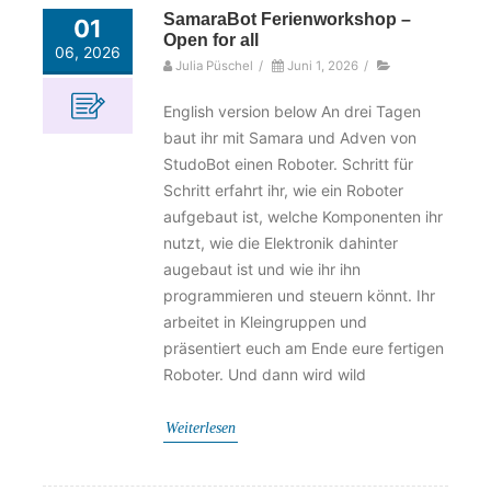
SamaraBot Ferienworkshop –
01
Open for all
06, 2026
Julia Püschel
/
Juni 1, 2026
/
English version below An drei Tagen
baut ihr mit Samara und Adven von
StudoBot einen Roboter. Schritt für
Schritt erfahrt ihr, wie ein Roboter
aufgebaut ist, welche Komponenten ihr
nutzt, wie die Elektronik dahinter
augebaut ist und wie ihr ihn
programmieren und steuern könnt. Ihr
arbeitet in Kleingruppen und
präsentiert euch am Ende eure fertigen
Roboter. Und dann wird wild
Weiterlesen