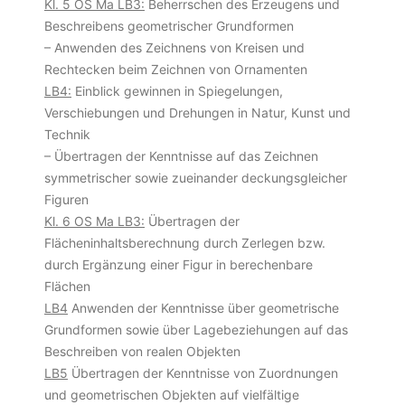
Kl. 5 OS Ma LB3:
Beherrschen des Erzeugens und
Beschreibens geometrischer Grundformen
– Anwenden des Zeichnens von Kreisen und
Rechtecken beim Zeichnen von Ornamenten
LB4:
Einblick gewinnen in Spiegelungen,
Verschiebungen und Drehungen in Natur, Kunst und
Technik
– Übertragen der Kenntnisse auf das Zeichnen
symmetrischer sowie zueinander deckungsgleicher
Figuren
Kl. 6 OS Ma LB3:
Übertragen der
Flächeninhaltsberechnung durch Zerlegen bzw.
durch Ergänzung einer Figur in berechenbare
Flächen
LB4
Anwenden der Kenntnisse über geometrische
Grundformen sowie über Lagebeziehungen auf das
Beschreiben von realen Objekten
LB5
Übertragen der Kenntnisse von Zuordnungen
und geometrischen Objekten auf vielfältige