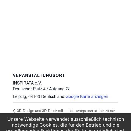
VERANSTALTUNGSORT
INSPIRATA e.V.
Deutscher Platz 4 / Aufgang G
Leipzig
,
04103
Deutschland
Google Karte anzeigen
3D-Design und 3D-Druck mit
3D-Design und 3D-Druck mit
Blender (Einsteigerkurs)
Blender (Einsteigerkurs)
Unsere Webseite verwendet ausschließlich technisch
notwendige Cookies, die für den Betrieb und die
grundlegenden Funktionen der Seite erforderlich sind.