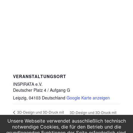
VERANSTALTUNGSORT
INSPIRATA e.V.
Deutscher Platz 4 / Aufgang G
Leipzig
,
04103
Deutschland
Google Karte anzeigen
3D-Design und 3D-Druck mit
3D-Design und 3D-Druck mit
Blender (Einsteigerkurs)
Blender (Einsteigerkurs)
Unsere Webseite verwendet ausschließlich technisch
notwendige Cookies, die für den Betrieb und die
grundlegenden Funktionen der Seite erforderlich sind.