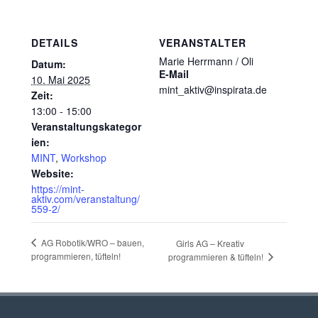
DETAILS
VERANSTALTER
Marie Herrmann / Oli
Datum:
E-Mail
10. Mai 2025
mint_aktiv@inspirata.de
Zeit:
13:00 - 15:00
Veranstaltungskategor
ien:
MINT
,
Workshop
Website:
https://mint-
aktiv.com/veranstaltung/
559-2/
AG Robotik/WRO – bauen,
Girls AG – Kreativ
programmieren, tüfteln!
programmieren & tüfteln!