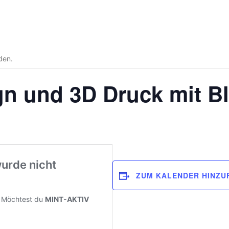
den.
gn und 3D Druck mit B
ZUM KALENDER HINZU