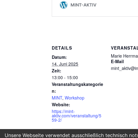
DETAILS
VERANSTA
Marie Herrman
Datum:
E-Mail
14. Juni 2025
mint_aktiv@in
Zeit:
13:00 - 15:00
Veranstaltungskategorie
n:
MINT
,
Workshop
Website:
https://mint-
aktiv.com/veranstaltung/5
59-2/
Unsere Webseite verwendet ausschließlich technisch notw