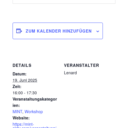
ZUM KALENDER HINZUFÜGEN
DETAILS
VERANSTALTER
Lenard
Datum:
19. Juni 2025
Zeit:
16:00 - 17:30
Veranstaltungskategor
ien:
MINT
,
Workshop
Website:
https://mint-
aktiv.com/veranstaltung/