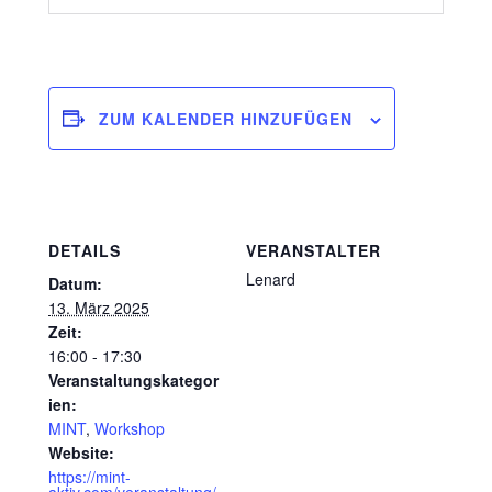
ZUM KALENDER HINZUFÜGEN
DETAILS
VERANSTALTER
Lenard
Datum:
13. März 2025
Zeit:
16:00 - 17:30
Veranstaltungskategor
ien:
MINT
,
Workshop
Website:
https://mint-
aktiv.com/veranstaltung/