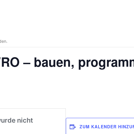
den.
RO – bauen, programm
ZUM KALENDER HINZU