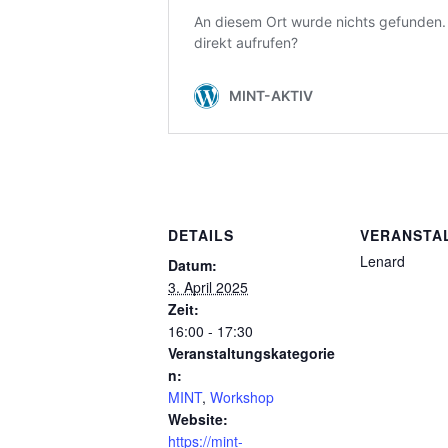
DETAILS
VERANSTA
Lenard
Datum:
3. April 2025
Zeit:
16:00 - 17:30
Veranstaltungskategorie
n:
MINT
,
Workshop
Website:
https://mint-