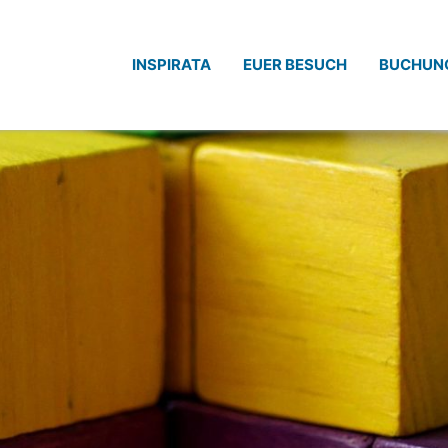
INSPIRATA
EUER BESUCH
BUCHUN