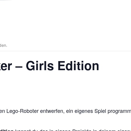
den.
 – Girls Edition
en Lego-Roboter entwerfen, ein eigenes Spiel programmi