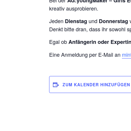
Bei der
AG:youngMaker – Girls E
kreativ ausprobieren.
Jeden
und
Dienstag
Donnerstag
Denkt bitte dran, dass ihr sowohl 
Egal ob
Anfängerin oder Expertin
Eine Anmeldung per E-Mail an
min
ZUM KALENDER HINZUFÜGEN