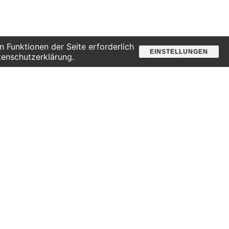
 Funktionen der Seite erforderlich
EINSTELLUNGEN
tenschutzerklärung.
Besuchsoffener Samstag
Suche