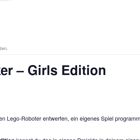
den.
 – Girls Edition
en Lego-Roboter entwerfen, ein eigenes Spiel programmi