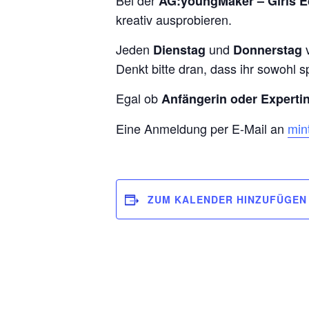
Bei der
AG:youngMaker – Girls E
kreativ ausprobieren.
Jeden
und
Dienstag
Donnerstag
Denkt bitte dran, dass ihr sowohl 
Egal ob
Anfängerin oder Expertin
Eine Anmeldung per E-Mail an
min
ZUM KALENDER HINZUFÜGEN