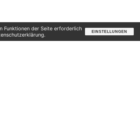
 Funktionen der Seite erforderlich
EINSTELLUNGEN
tenschutzerklärung.
Besuchsoffener Samstag
Suche