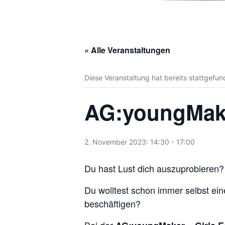
« Alle Veranstaltungen
Diese Veranstaltung hat bereits stattgefun
AG:youngMaker
2. November 2023: 14:30
-
17:00
Du hast Lust dich auszuprobieren?
Du wolltest schon immer selbst ein
beschäftigen?