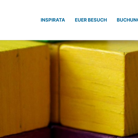
INSPIRATA
EUER BESUCH
BUCHUN