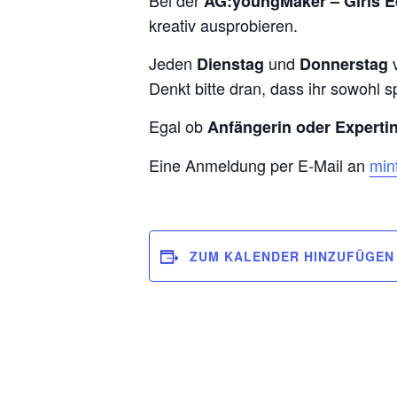
Bei der
AG:youngMaker – Girls E
kreativ ausprobieren.
Jeden
und
Dienstag
Donnerstag
Denkt bitte dran, dass ihr sowohl 
Egal ob
Anfängerin oder Expertin
Eine Anmeldung per E-Mail an
min
ZUM KALENDER HINZUFÜGEN