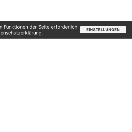
 Funktionen der Seite erforderlich
EINSTELLUNGEN
tenschutzerklärung.
Besuchsoffener Samstag
Suche