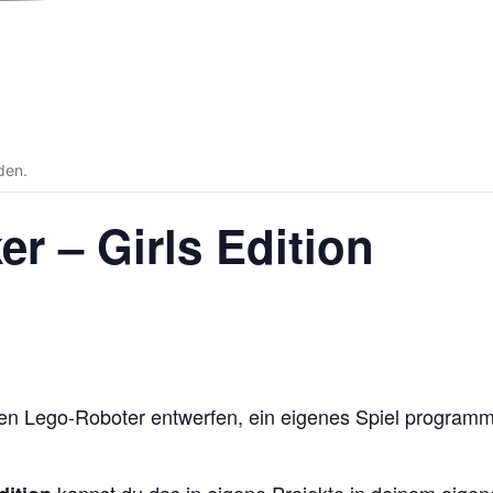
den.
 – Girls Edition
en Lego-Roboter entwerfen, ein eigenes Spiel programmi