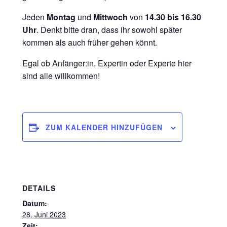
Jeden
Montag
und
Mittwoch
von
14.30 bis 16.30
Uhr
. Denkt bitte dran, dass ihr sowohl später
kommen als auch früher gehen könnt.
Egal ob Anfänger:in, Expertin oder Experte hier
sind alle willkommen!
ZUM KALENDER HINZUFÜGEN
DETAILS
Datum:
28. Juni 2023
Zeit: