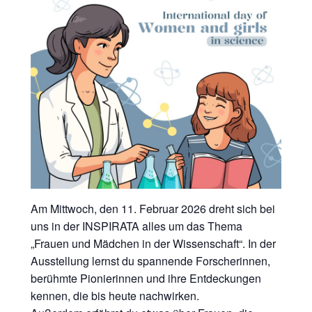
Am Mittwoch, den 11. Februar 2026 dreht sich bei
uns in der INSPIRATA alles um das Thema
„Frauen und Mädchen in der Wissenschaft“. In der
Ausstellung lernst du spannende Forscherinnen,
berühmte Pionierinnen und ihre Entdeckungen
kennen, die bis heute nachwirken.