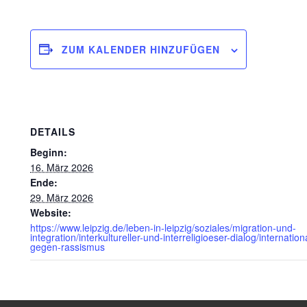
ZUM KALENDER HINZUFÜGEN
DETAILS
Beginn:
16. März 2026
Ende:
29. März 2026
Website:
https://www.leipzig.de/leben-in-leipzig/soziales/migration-und-
integration/interkultureller-und-interreligioeser-dialog/internati
gegen-rassismus