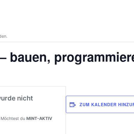
den.
– bauen, programmieren
ZUM KALENDER HINZU