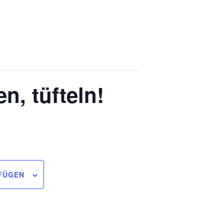
, tüfteln!
FÜGEN