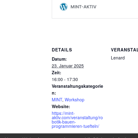
DETAILS
VERANSTA
Lenard
Datum:
23. Januar 2025
Zeit:
16:00 - 17:30
Veranstaltungskategorie
n:
MINT
,
Workshop
Website:
https://mint-
aktiv.com/veranstaltung/ro
botik-bauen-
programmieren-tuefteln/