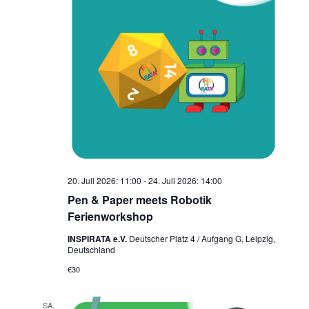
20. Juli 2026: 11:00
-
24. Juli 2026: 14:00
Pen & Paper meets Robotik
Ferienworkshop
INSPIRATA e.V.
Deutscher Platz 4 / Aufgang G, Leipzig,
Deutschland
€30
SA.