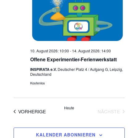
10. August 2026: 10:00
-
14. August 2026: 14:00
Offene Experimentier-Ferienwerkstatt
INSPIRATA e.V.
Deutscher Platz 4 / Aufgang G, Leipzig,
Deutschland
Kostenlos
Heute
VERANSTALTUNGEN
VERAN
VORHERIGE
NÄCHSTE
KALENDER ABONNIEREN