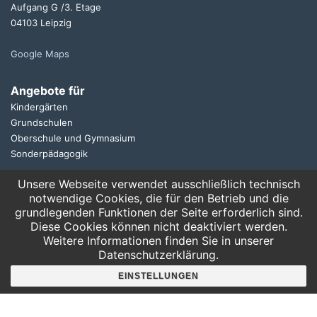
Aufgang G /3. Etage
04103 Leipzig
Google Maps
Angebote für
Kindergärten
Grundschulen
Oberschule und Gymnasium
Sonderpädagogik
Unsere Webseite verwendet ausschließlich technisch
Telefon:
notwendige Cookies, die für den Betrieb und die
0341 125 97 57
grundlegenden Funktionen der Seite erforderlich sind.
Service
Diese Cookies können nicht deaktiviert werden.
AGB
Weitere Informationen finden Sie in unserer
Datenschutzerklärung.
Hausordnung
Bankverbindung
EINSTELLUNGEN
Mitgliederbereich
FAQ