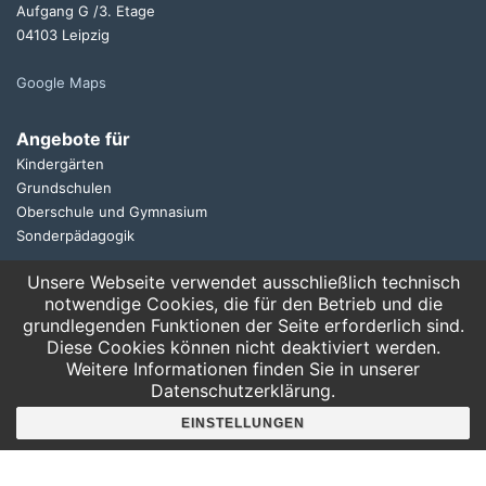
Aufgang G /3. Etage
04103 Leipzig
Google Maps
Angebote für
Kindergärten
Grundschulen
Oberschule und Gymnasium
Sonderpädagogik
Unsere Webseite verwendet ausschließlich technisch
Telefon:
notwendige Cookies, die für den Betrieb und die
0341 125 97 57
grundlegenden Funktionen der Seite erforderlich sind.
Service
Diese Cookies können nicht deaktiviert werden.
AGB
Weitere Informationen finden Sie in unserer
Datenschutzerklärung.
Hausordnung
Bankverbindung
EINSTELLUNGEN
Mitgliederbereich
FAQ