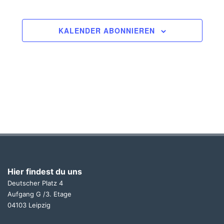
KALENDER ABONNIEREN
Hier findest du uns
Deutscher Platz 4
Aufgang G /3. Etage
04103 Leipzig