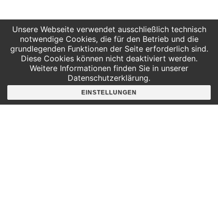
Unsere Webseite verwendet ausschließlich technisch
Weitere Informationen
notwendige Cookies, die für den Betrieb und die
grundlegenden Funktionen der Seite erforderlich sind.
Ihre Bewerbung inkl. der üblichen Unterlagen senden
Diese Cookies können nicht deaktiviert werden.
Weitere Informationen finden Sie in unserer
Sie bitte bis zum
06.03.2025
an:
Datenschutzerklärung.
personal@inspirata.de
EINSTELLUNGEN
Bei Rückfragen steht ihnen die Geschäftsleitung der
INSPIRATA, Marie Herrmann, als Ansprechpartnerin
zur Verfügung.
(Tel.: 0341 125 97 57 | E-Mail:
personal@inspirata.de)
Bewerbungskosten können nicht erstattet werden.
Wir schätzen Vielfalt und begrüßen alle