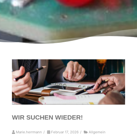
WIR SUCHEN WIEDER!
Marie.herrmann
/
Februar 17, 2026
/
Allgemein