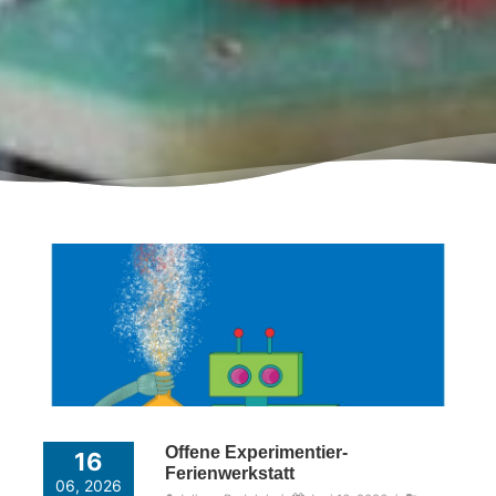
Offene Experimentier-
16
Ferienwerkstatt
06, 2026