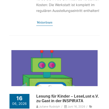
Kosten: Die Werkstatt ist komplett im
regulären Ausstellungseintritt enthalten!
Weiterlesen
Lesung für Kinder – LeseLust e.V.
16
zu Gast in der INSPIRATA
06, 2026
Juliane Rudolph
/
Juni 16, 2026
/