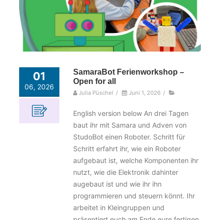
SamaraBot Ferienworkshop –
01
Open for all
06, 2026
Julia Püschel
/
Juni 1, 2026
/
English version below An drei Tagen
baut ihr mit Samara und Adven von
StudoBot einen Roboter. Schritt für
Schritt erfahrt ihr, wie ein Roboter
aufgebaut ist, welche Komponenten ihr
nutzt, wie die Elektronik dahinter
augebaut ist und wie ihr ihn
programmieren und steuern könnt. Ihr
arbeitet in Kleingruppen und
präsentiert euch am Ende eure fertigen