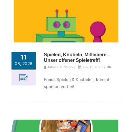
Spielen, Knobeln, Mitfiebern –
11
Unser offener Spieletreff!
06, 2026
Juliane Rudolph
/
Juni 11, 2026
/
Freies Spielen & Knobeln… kommt
spontan vorbei!