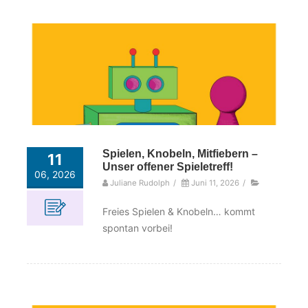
Spielen, Knobeln, Mitfiebern –
11
Unser offener Spieletreff!
06, 2026
Juliane Rudolph
/
Juni 11, 2026
/
Freies Spielen & Knobeln… kommt
spontan vorbei!