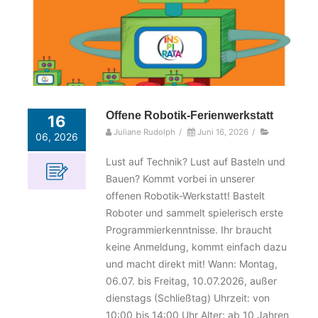
Offene Robotik-Ferienwerkstatt
16
Juliane Rudolph
/
Juni 16, 2026
/
06, 2026
Lust auf Technik? Lust auf Basteln und
Bauen? Kommt vorbei in unserer
offenen Robotik-Werkstatt! Bastelt
Roboter und sammelt spielerisch erste
Programmierkenntnisse. Ihr braucht
keine Anmeldung, kommt einfach dazu
und macht direkt mit! Wann: Montag,
06.07. bis Freitag, 10.07.2026, außer
dienstags (Schließtag) Uhrzeit: von
10:00 bis 14:00 Uhr Alter: ab 10 Jahren