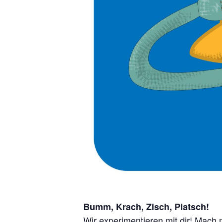
Bumm, Krach, Zisch, Platsch!
Wir experimentieren mit dir! Mach