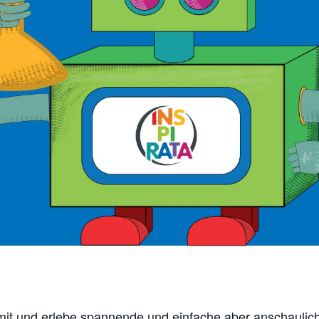
 mit und erlebe spannende und einfache aber anschaulic