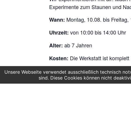
Experimente zum Staunen und Na
Montag, 10.08. bis Freitag,
Wann:
von 10:00 bis 14:00 Uhr
Uhrzeit:
ab 7 Jahren
Alter:
Die Werkstatt ist komplett 
Kosten:
Wir freuen uns auf euch!
Unsere Webseite verwendet ausschließlich technisch notw
sind. Diese Cookies können nicht deaktivi
ZUM KALENDER HINZUFÜGEN