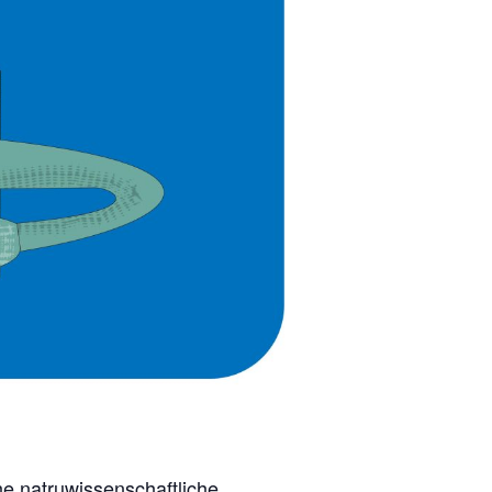
he natruwissenschaftliche