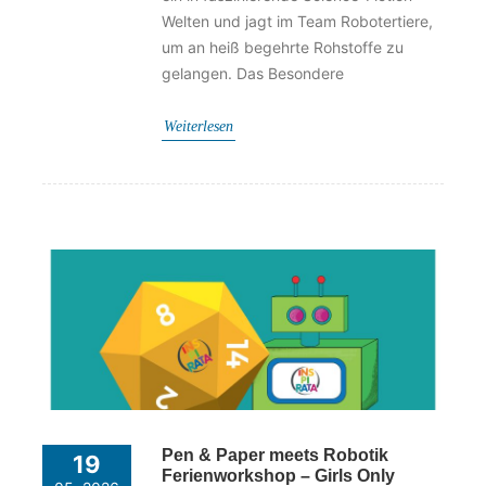
Welten und jagt im Team Robotertiere,
um an heiß begehrte Rohstoffe zu
gelangen. Das Besondere
Weiterlesen
Pen & Paper meets Robotik
19
Ferienworkshop – Girls Only