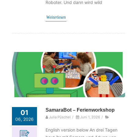
Roboter. Und dann wird wild
Weiterlesen
SamaraBot – Ferienworkshop
01
Julia Püschel
/
Juni 1, 2026
/
06, 2026
English version below An drei Tagen