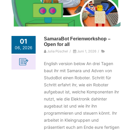
SamaraBot Ferienworkshop –
01
Open for all
06, 2026
Julia Püschel
/
Juni 1, 2026
/
English version below An drei Tagen
baut ihr mit Samara und Adven von
StudoBot einen Roboter. Schritt für
Schritt erfahrt ihr, wie ein Roboter
aufgebaut ist, welche Komponenten ihr
nutzt, wie die Elektronik dahinter
augebaut ist und wie ihr ihn
programmieren und steuern könnt. Ihr
arbeitet in Kleingruppen und
präsentiert euch am Ende eure fertigen