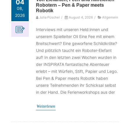
04
Robotern – Pen & Paper meets
08,
Robotik
2026
Julia Püschel
/
August 4, 2026
/
Allgemein
Interviews mit unseren Held:innen und
unserem Spielleiter Oli Eine Fee mit einem
Breitschwert? Eine geworfene Schildkröte?
Und plötzlich taucht ein Roboter-Elefant
auf! In den letzten zwei Wochen wurden in
der INSPIRATA fantastische Abenteuer
erlebt – mit Würfeln, Stift, Papier und Lego.
Bei Pen & Paper meets Robotik haben
unsere Teilnehmenden ihr Schicksal selbst
in der Hand. Die Ferienworkshops aus der
Weiterlesen