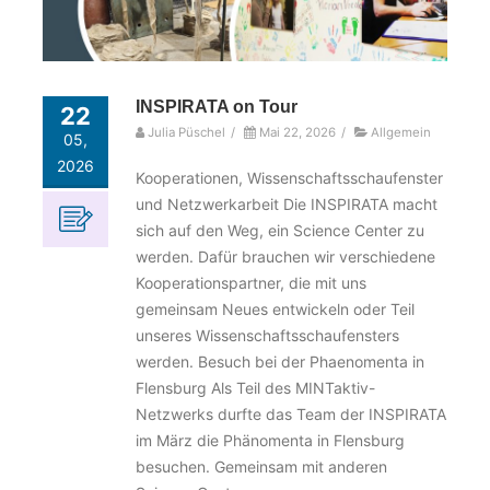
INSPIRATA on Tour
22
Julia Püschel
/
Mai 22, 2026
/
Allgemein
05,
2026
Kooperationen, Wissenschaftsschaufenster
und Netzwerkarbeit Die INSPIRATA macht
sich auf den Weg, ein Science Center zu
werden. Dafür brauchen wir verschiedene
Kooperationspartner, die mit uns
gemeinsam Neues entwickeln oder Teil
unseres Wissenschaftsschaufensters
werden. Besuch bei der Phaenomenta in
Flensburg Als Teil des MINTaktiv-
Netzwerks durfte das Team der INSPIRATA
im März die Phänomenta in Flensburg
besuchen. Gemeinsam mit anderen