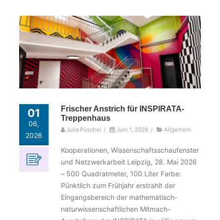
Frischer Anstrich für INSPIRATA-
01
Treppenhaus
06,
Julia Püschel
/
Juni 1, 2026
/
Allgemein
2026
Kooperationen, Wissenschaftsschaufenster
und Netzwerkarbeit Leipzig, 28. Mai 2026
– 500 Quadratmeter, 100 Liter Farbe:
Pünktlich zum Frühjahr erstrahlt der
Eingangsbereich der mathematisch-
naturwissenschaftlichen Mitmach-