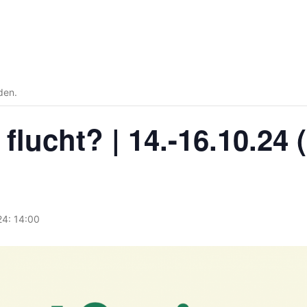
den.
flucht? | 14.-16.10.24 
24: 14:00