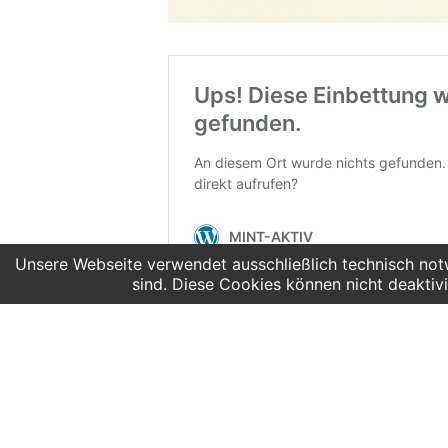
Unsere Webseite verwendet ausschließlich technisch notw
sind. Diese Cookies können nicht deaktivi
DETAILS
VERANSTA
Marie Herrman
Beginn:
E-Mail
14. Oktober 2024: 10:00
mint_aktiv@in