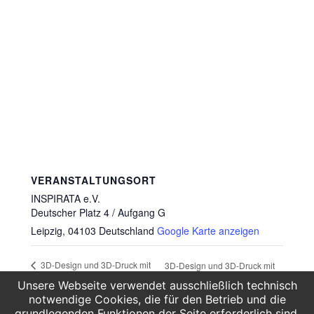
VERANSTALTUNGSORT
INSPIRATA e.V.
Deutscher Platz 4 / Aufgang G
Leipzig
,
04103
Deutschland
Google Karte anzeigen
3D-Design und 3D-Druck mit
3D-Design und 3D-Druck mit
Blender (Einsteigerkurs)
Blender (Einsteigerkurs)
Unsere Webseite verwendet ausschließlich technisch
notwendige Cookies, die für den Betrieb und die
grundlegenden Funktionen der Seite erforderlich sind.