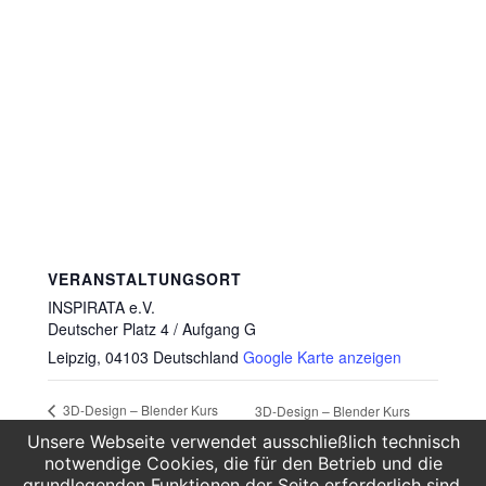
VERANSTALTUNGSORT
INSPIRATA e.V.
Deutscher Platz 4 / Aufgang G
Leipzig
,
04103
Deutschland
Google Karte anzeigen
3D-Design – Blender Kurs
3D-Design – Blender Kurs
(Aufbaukurs)
(Aufbaukurs)
Unsere Webseite verwendet ausschließlich technisch
notwendige Cookies, die für den Betrieb und die
grundlegenden Funktionen der Seite erforderlich sind.