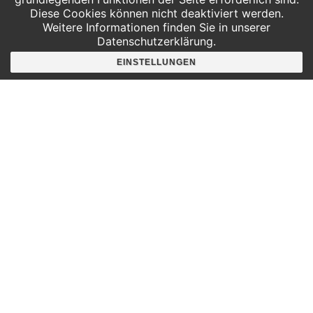
Diese Cookies können nicht deaktiviert werden.
Weitere Informationen finden Sie in unserer
Datenschutzerklärung.
Hier findest du uns
EINSTELLUNGEN
Deutscher Platz 4
Aufgang G /3. Etage
04103 Leipzig
Google Maps
Angebote für
Kindergärten
Grundschulen
Oberschule und Gymnasium
Sonderpädagogik
Telefon:
0341 125 97 57
Service