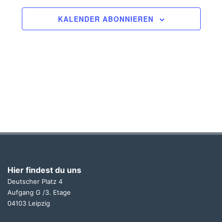
KALENDER ABONNIEREN
Hier findest du uns
Deutscher Platz 4
Aufgang G /3. Etage
04103 Leipzig