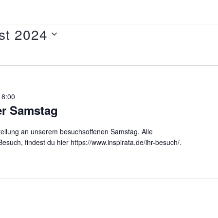
st 2024
18:00
er Samstag
ellung an unserem besuchsoffenen Samstag. Alle
such, findest du hier https://www.inspirata.de/ihr-besuch/.