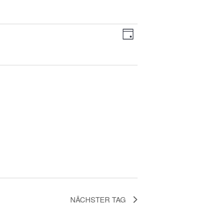
Ansichten-
Veranstaltung
TAG
Navigation
Ansichten-
Navigation
NÄCHSTER TAG