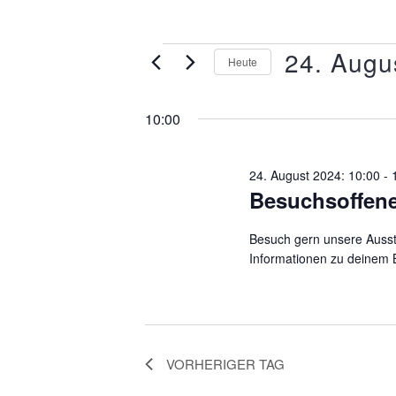
24. Augu
Heute
Datum
wählen.
10:00
24. August 2024: 10:00
-
Besuchsoffen
Besuch gern unsere Ausst
Informationen zu deinem Be
VORHERIGER TAG