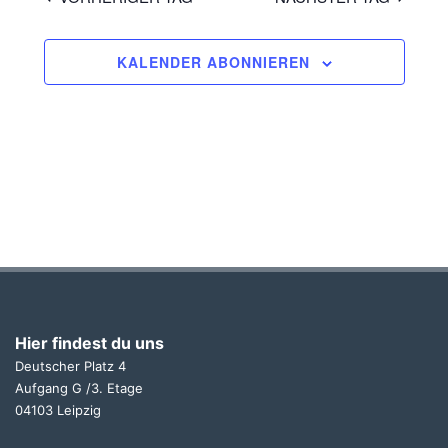
KALENDER ABONNIEREN
Hier findest du uns
Deutscher Platz 4
Aufgang G /3. Etage
04103 Leipzig