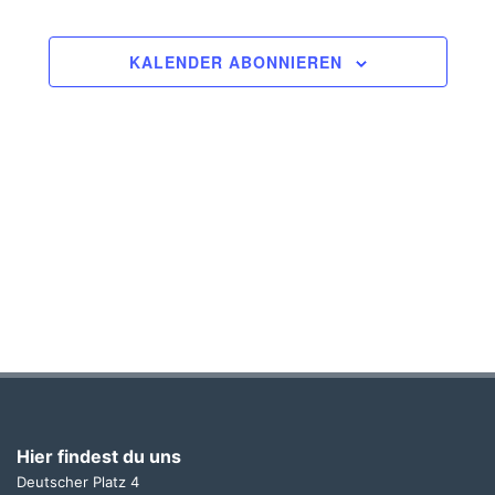
KALENDER ABONNIEREN
Hier findest du uns
Deutscher Platz 4