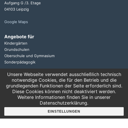
Aufgang G /3. Etage
04103 Leipzig
Google Maps
Angebote für
Kindergärten
Grundschulen
Oberschule und Gymnasium
Sonderpädagogik
Unsere Webseite verwendet ausschließlich technisch
Telefon:
notwendige Cookies, die für den Betrieb und die
0341 125 97 57
grundlegenden Funktionen der Seite erforderlich sind.
Service
Diese Cookies können nicht deaktiviert werden.
AGB
Weitere Informationen finden Sie in unserer
Datenschutzerklärung.
Hausordnung
Bankverbindung
EINSTELLUNGEN
Mitgliederbereich
FAQ