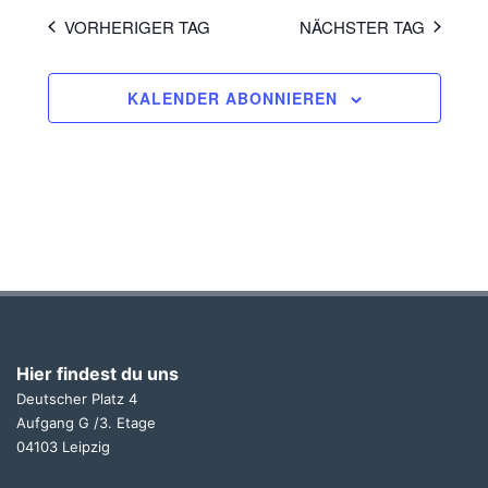
VORHERIGER TAG
NÄCHSTER TAG
KALENDER ABONNIEREN
Hier findest du uns
Deutscher Platz 4
Aufgang G /3. Etage
04103 Leipzig