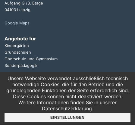
Aufgang G /3. Etage
04103 Leipzig
Google Maps
Angebote für
Kindergärten
Grundschulen
Oberschule und Gymnasium
Sonderpädagogik
Unsere Webseite verwendet ausschließlich technisch
Telefon:
notwendige Cookies, die für den Betrieb und die
0341 125 97 57
grundlegenden Funktionen der Seite erforderlich sind.
Service
Diese Cookies können nicht deaktiviert werden.
AGB
Weitere Informationen finden Sie in unserer
Datenschutzerklärung.
Hausordnung
Bankverbindung
EINSTELLUNGEN
Mitgliederbereich
FAQ