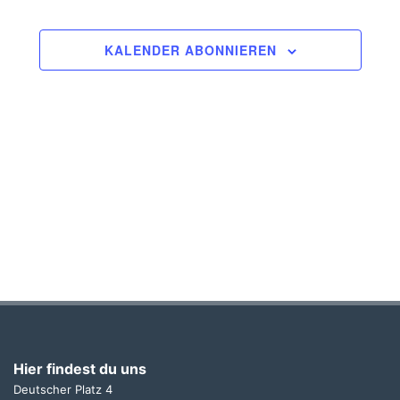
KALENDER ABONNIEREN
Hier findest du uns
Deutscher Platz 4