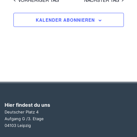
KALENDER ABONNIEREN
Hier findest du uns
Deutscher Platz 4
Aufgang G /3. Etage
04103 Leipzig