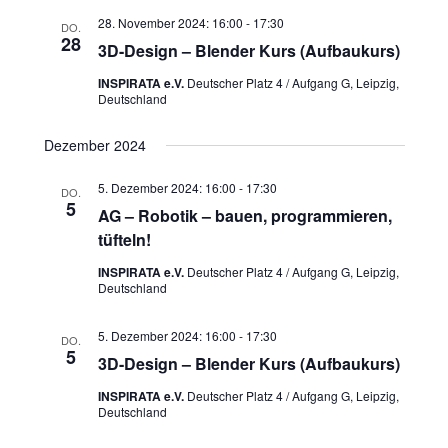
28. November 2024: 16:00
-
17:30
DO.
28
3D-Design – Blender Kurs (Aufbaukurs)
INSPIRATA e.V.
Deutscher Platz 4 / Aufgang G, Leipzig,
Deutschland
Dezember 2024
5. Dezember 2024: 16:00
-
17:30
DO.
5
AG – Robotik – bauen, programmieren,
tüfteln!
INSPIRATA e.V.
Deutscher Platz 4 / Aufgang G, Leipzig,
Deutschland
5. Dezember 2024: 16:00
-
17:30
DO.
5
3D-Design – Blender Kurs (Aufbaukurs)
INSPIRATA e.V.
Deutscher Platz 4 / Aufgang G, Leipzig,
Deutschland