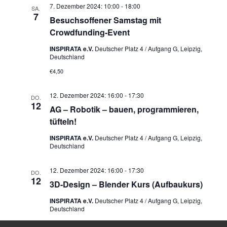
7. Dezember 2024: 10:00
-
18:00
SA.
7
Besuchsoffener Samstag mit
Crowdfunding-Event
INSPIRATA e.V.
Deutscher Platz 4 / Aufgang G, Leipzig,
Deutschland
€4,50
12. Dezember 2024: 16:00
-
17:30
DO.
12
AG – Robotik – bauen, programmieren,
tüfteln!
INSPIRATA e.V.
Deutscher Platz 4 / Aufgang G, Leipzig,
Deutschland
12. Dezember 2024: 16:00
-
17:30
DO.
12
3D-Design – Blender Kurs (Aufbaukurs)
INSPIRATA e.V.
Deutscher Platz 4 / Aufgang G, Leipzig,
Deutschland