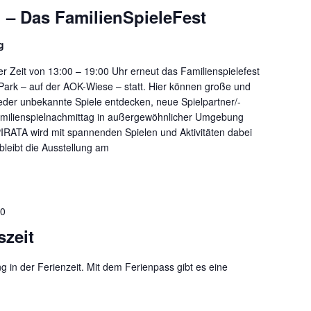
t‘ – Das FamilienSpieleFest
g
er Zeit von 13:00 – 19:00 Uhr erneut das Familienspielefest
Park – auf der AOK-Wiese – statt. Hier können große und
eder unbekannte Spiele entdecken, neue Spielpartner/-
amilienspielnachmittag in außergewöhnlicher Umgebung
IRATA wird mit spannenden Spielen und Aktivitäten dabei
leibt die Ausstellung am
00
szeit
g in der Ferienzeit. Mit dem Ferienpass gibt es eine