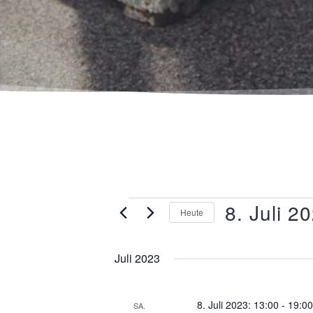
8. Juli 2
Heute
Datum
wählen.
Juli 2023
8. Juli 2023: 13:00
-
19:0
SA.