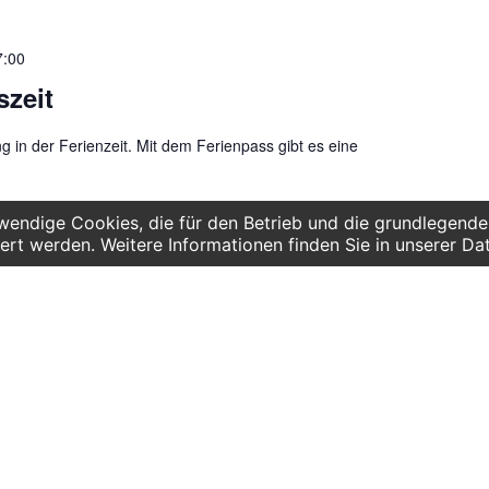
7:00
szeit
g in der Ferienzeit. Mit dem Ferienpass gibt es eine
endige Cookies, die für den Betrieb und die grundlegenden
ert werden. Weitere Informationen finden Sie in unserer Da
7:00
szeit
g in der Ferienzeit. Mit dem Ferienpass gibt es eine
7:00
szeit