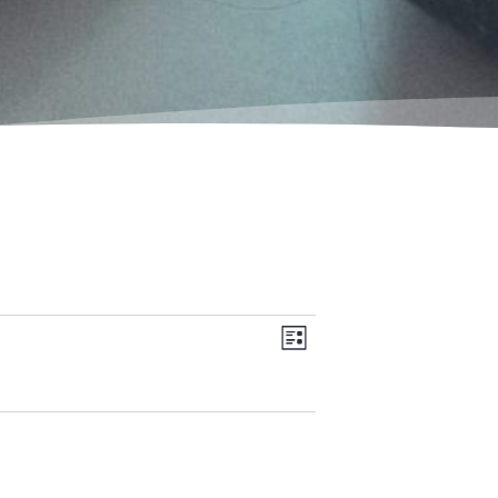
Ansichten-
Veranstaltung
LISTE
Navigation
Ansichten-
Navigation