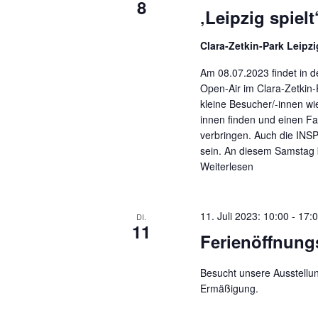
8
‚Leipzig spiel
Clara-Zetkin-Park Leipzi
Am 08.07.2023 findet in d
Open-Air im Clara-Zetkin-
kleine Besucher/-innen wi
innen finden und einen F
verbringen. Auch die INSP
sein. An diesem Samstag b
Weiterlesen
11. Juli 2023: 10:00
-
17:
DI.
11
Ferienöffnung
Besucht unsere Ausstellun
Ermäßigung.