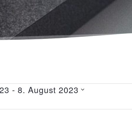
023
 - 
8. August 2023
0