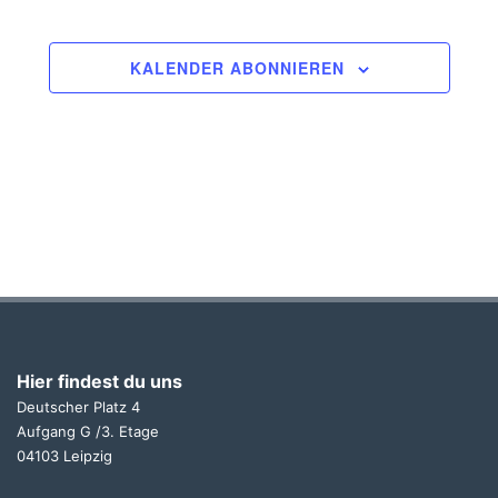
KALENDER ABONNIEREN
Hier findest du uns
Deutscher Platz 4
Aufgang G /3. Etage
04103 Leipzig