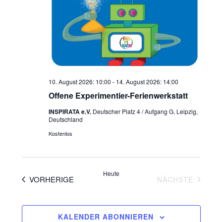
10. August 2026: 10:00
-
14. August 2026: 14:00
Offene Experimentier-Ferienwerkstatt
INSPIRATA e.V.
Deutscher Platz 4 / Aufgang G, Leipzig,
Deutschland
Kostenlos
Heute
VERANSTALTUNGEN
VERAN
VORHERIGE
NÄCHSTE
KALENDER ABONNIEREN