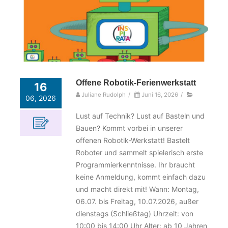
Offene Robotik-Ferienwerkstatt
16
Juliane Rudolph
/
Juni 16, 2026
/
06, 2026
Lust auf Technik? Lust auf Basteln und
Bauen? Kommt vorbei in unserer
offenen Robotik-Werkstatt! Bastelt
Roboter und sammelt spielerisch erste
Programmierkenntnisse. Ihr braucht
keine Anmeldung, kommt einfach dazu
und macht direkt mit! Wann: Montag,
06.07. bis Freitag, 10.07.2026, außer
dienstags (Schließtag) Uhrzeit: von
10:00 bis 14:00 Uhr Alter: ab 10 Jahren