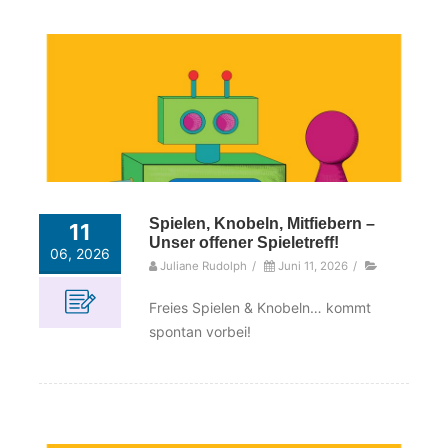
Spielen, Knobeln, Mitfiebern –
11
Unser offener Spieletreff!
06, 2026
Juliane Rudolph
/
Juni 11, 2026
/
Freies Spielen & Knobeln… kommt
spontan vorbei!