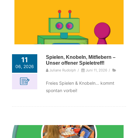
Spielen, Knobeln, Mitfiebern –
11
Unser offener Spieletreff!
06, 2026
Juliane Rudolph
/
Juni 11, 2026
/
Freies Spielen & Knobeln… kommt
spontan vorbei!