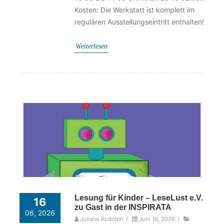
Kosten: Die Werkstatt ist komplett im
regulären Ausstellungseintritt enthalten!
Weiterlesen
Lesung für Kinder – LeseLust e.V.
16
zu Gast in der INSPIRATA
06, 2026
Juliane Rudolph
/
Juni 16, 2026
/