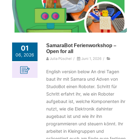
SamaraBot Ferienworkshop –
01
Open for all
06, 2026
Julia Püschel
/
Juni 1, 2026
/
English version below An drei Tagen
baut ihr mit Samara und Adven von
StudoBot einen Roboter. Schritt für
Schritt erfahrt ihr, wie ein Roboter
aufgebaut ist, welche Komponenten ihr
nutzt, wie die Elektronik dahinter
augebaut ist und wie ihr ihn
programmieren und steuern könnt. Ihr
arbeitet in Kleingruppen und
präsentiert euch am Ende eure fertigen